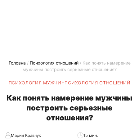
Головна
/
Психология отношений
/
Как понять намерение
мужчины построить серьезные отношения?
ПСИХОЛОГИЯ МУЖЧИН
ПСИХОЛОГИЯ ОТНОШЕНИЙ
Как понять намерение мужчины
построить серьезные
отношения?
Мария Кравчук
15 мин.