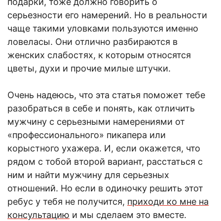
подарки, тоже должно говорить о
серьезности его намерений. Но в реальности
чаще такими уловками пользуются именно
ловеласы. Они отлично разбираются в
женских слабостях, к которым относятся
цветы, духи и прочие милые штучки.
Очень надеюсь, что эта статья поможет тебе
разобраться в себе и понять, к
ак отличить
мужчину с серьезными намерениям
и от
«профессионального» пикапера или
корыстного ухажера. И, если окажется, что
рядом с тобой второй вариант, расстаться с
ним и н
айти мужчину для серьезных
отношени
й. Но если в одиночку решить этот
ребус у тебя не получится,
приходи ко мне на
консультацию
и мы сделаем это вместе.