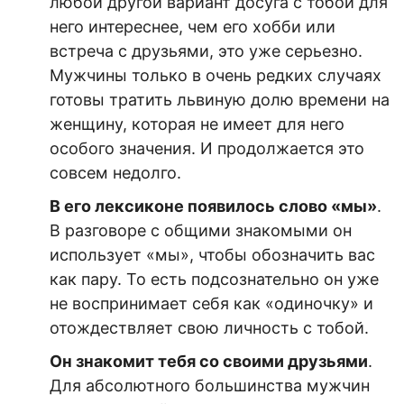
любой другой вариант досуга с тобой для
него интереснее, чем его хобби или
встреча с друзьями, это уже серьезно.
Мужчины только в очень редких случаях
готовы тратить львиную долю времени на
женщину, которая не имеет для него
особого значения. И продолжается это
совсем недолго.
В его лексиконе появилось слово «мы»
.
В разговоре с общими знакомыми он
использует «мы», чтобы обозначить вас
как пару. То есть подсознательно он уже
не воспринимает себя как «одиночку» и
отождествляет свою личность с тобой.
Он знакомит тебя со своими друзьями
.
Для абсолютного большинства мужчин