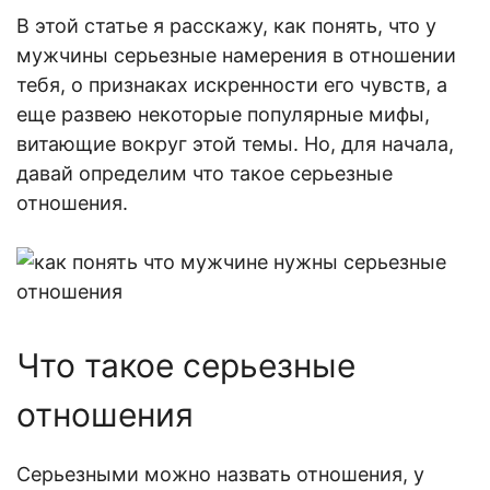
В этой статье я расскажу, к
ак понять, что у
мужчины серьезные намерен
ия в отношении
тебя, о признаках искренности его чувств, а
еще развею некоторые популярные мифы,
витающие вокруг этой темы. Но, для начала,
давай определим что такое серьезные
отношения.
Ч
то такое серьезные
отношени
я
Серьезными можно назвать отношения, у