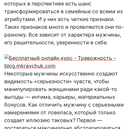
которых в перспективе есть шанс
трансформироваться в семейные со всеми их
атрибутами. И у них есть четкие признаки.
Таких признаков много и проявляются они по-
разному. Все зависит от характера мужчины,
его решительности, уверенности в себе.
Некоторые мужчины искусственно создают
видимость «серьезности» чувств, чтобы
манипулировать женщинами ради какой-то
выгоды — интима, карьеры, материальных
бонусов. К
ак отличить мужчину с серьезными
намерениям
и от ловеласа, который только
создает иллюзию таковых? Первое —
постараться максимально абстрагироваться