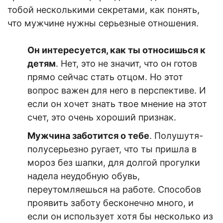
тобой несколькими секретами, к
ак понять,
что мужчине нужны серьезные отношени
я.
Он интересуется, как ты относишься к
детям
. Нет, это не значит, что он готов
прямо сейчас стать отцом. Но этот
вопрос важен для него в перспективе. И
если он хочет знать твое мнение на этот
счет, это очень хороший признак.
Мужчина заботится о тебе
. Полушутя-
полусерьезно ругает, что ты пришла в
мороз без шапки, для долгой прогулки
надела неудобную обувь,
переутомляешься на работе. Способов
проявить заботу бесконечно много, и
если он использует хотя бы несколько из