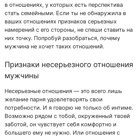
в отношениях, у которых есть перспектива
стать семейными. Если ты не обнаружила в
ваших о
тношениях признаков серьезных
намерений с его стороны, не спеши ставить на
них точку. Попробуй разобраться, по
чему
мужчина не хочет таких отношений
.
П
ризнаки несерьезного отношения
мужчин
ы
Несерьезные отношения — это всего лишь
желание парня удовлетворять свои
потребности. И я говорю не только об интиме.
Возможно рядом с тобой, окруженный твоей
заботой, он чувствует себя комфортно и
большего ему не нужно. Или отношения с